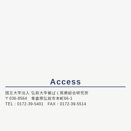
Access
国立大学法人 弘前大学被ばく医療総合研究所
〒036-8564 青森県弘前市本町66-1
TEL：0172-39-5401 FAX：0172-39-5514