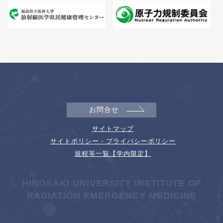
お問合せ
サイトマップ
サイトポリシー・プライバシーポリシー
規程等一覧【学内限定】
HIROSAKI UNIVERSITY INSTITUTE OF
RADIATION EMERGENCY MEDICINE