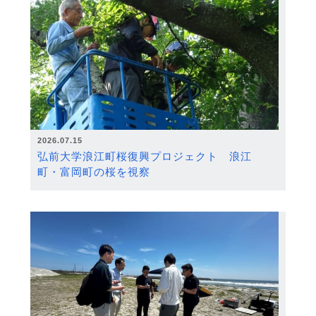
2026.07.15
弘前大学浪江町桜復興プロジェクト 浪江
町・富岡町の桜を視察