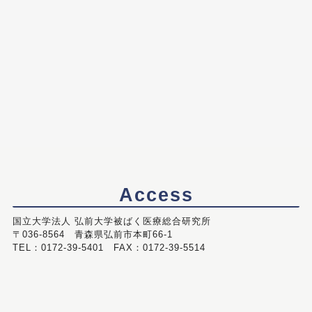
Access
国立大学法人 弘前大学被ばく医療総合研究所
〒036-8564 青森県弘前市本町66-1
TEL：0172-39-5401 FAX：0172-39-5514