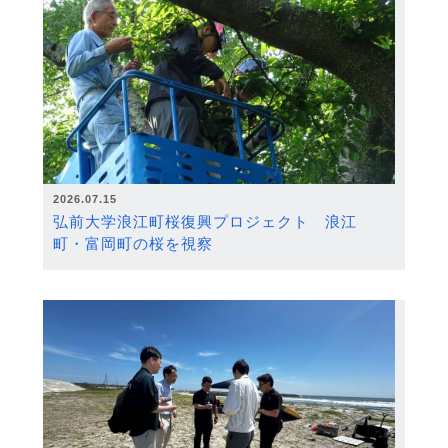
2026.07.15
弘前大学浪江町桜復興プロジェクト 浪江
町・富岡町の桜を視察