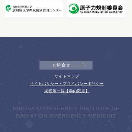
お問合せ
サイトマップ
サイトポリシー・プライバシーポリシー
規程等一覧【学内限定】
HIROSAKI UNIVERSITY INSTITUTE OF
RADIATION EMERGENCY MEDICINE