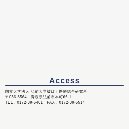
Access
国立大学法人 弘前大学被ばく医療総合研究所
〒036-8564 青森県弘前市本町66-1
TEL：0172-39-5401 FAX：0172-39-5514