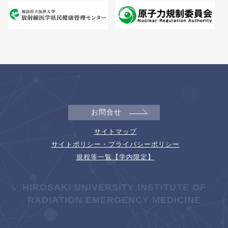
お問合せ
サイトマップ
サイトポリシー・プライバシーポリシー
規程等一覧【学内限定】
HIROSAKI UNIVERSITY INSTITUTE OF
RADIATION EMERGENCY MEDICINE