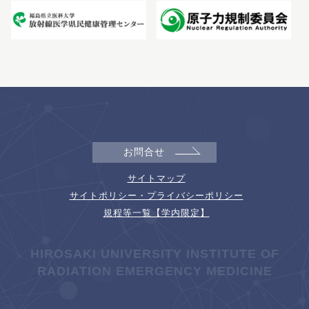
お問合せ
サイトマップ
サイトポリシー・プライバシーポリシー
規程等一覧【学内限定】
HIROSAKI UNIVERSITY INSTITUTE OF
RADIATION EMERGENCY MEDICINE