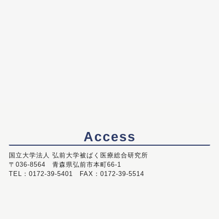
Access
国立大学法人 弘前大学被ばく医療総合研究所
〒036-8564 青森県弘前市本町66-1
TEL：0172-39-5401 FAX：0172-39-5514