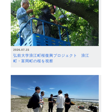
2026.07.15
弘前大学浪江町桜復興プロジェクト 浪江
町・富岡町の桜を視察