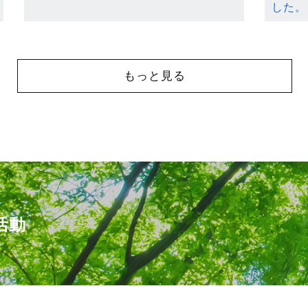
した。
もっと見る
活動