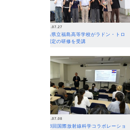
2026.07.27
福島県立福島高等学校がラドン・トロ
ン測定の研修を受講
2026.07.08
第18回国際放射線科学コラボレーショ