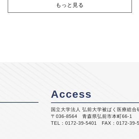
もっと見る
Access
国立大学法人 弘前大学被ばく医療総合
〒036-8564 青森県弘前市本町66-1
TEL：0172-39-5401 FAX：0172-39-