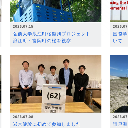
2026.07.15
2026.07
弘前大学浪江町桜復興プロジェクト
国際学
浪江町・富岡町の桜を視察
いて
2026.07.08
2026.07
岩木健診に初めて参加しました
請戸海