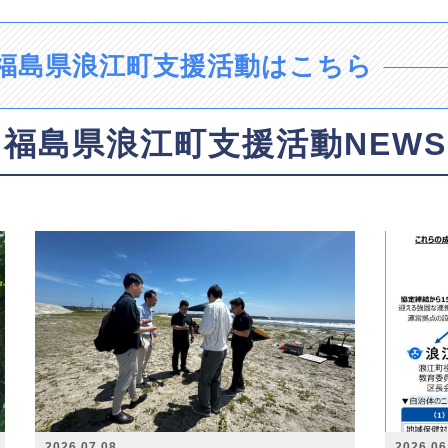
福島県浪江町支援活動はこちら
福島県浪江町支援活動NEWS
2026.07.08
2026.06