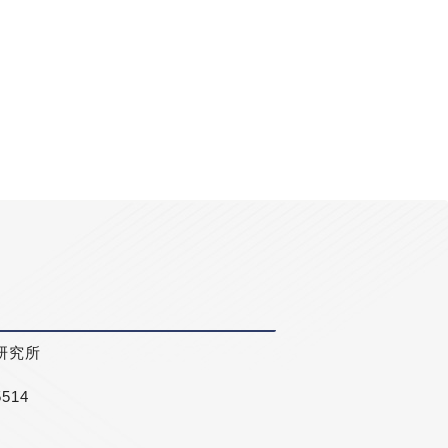
研究所
5514