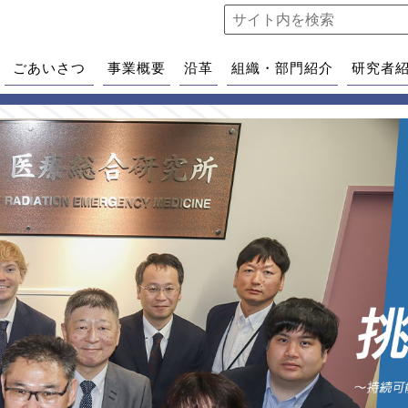
ごあいさつ
事業概要
沿革
組織・部門紹介
研究者