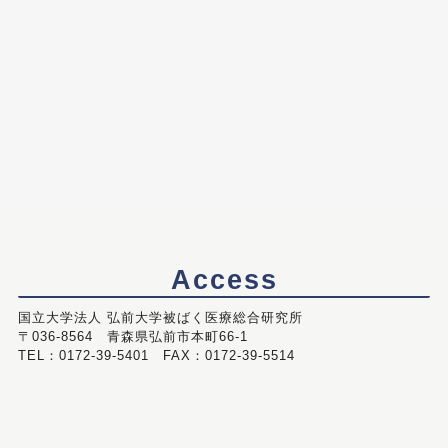
Access
国立大学法人 弘前大学被ばく医療総合研究所
〒036-8564 青森県弘前市本町66-1
TEL：0172-39-5401 FAX：0172-39-5514