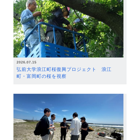
2026.07.15
弘前大学浪江町桜復興プロジェクト 浪江
町・富岡町の桜を視察