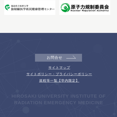
お問合せ
サイトマップ
サイトポリシー・プライバシーポリシー
規程等一覧【学内限定】
HIROSAKI UNIVERSITY INSTITUTE OF
RADIATION EMERGENCY MEDICINE