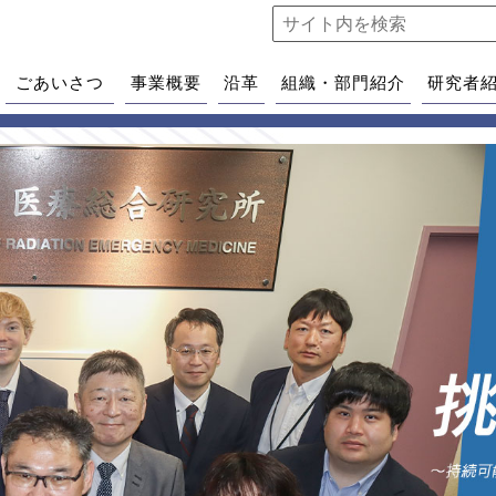
ごあいさつ
事業概要
沿革
組織・部門紹介
研究者