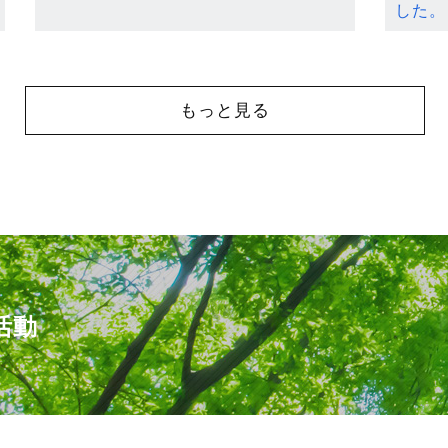
した。
もっと見る
活動