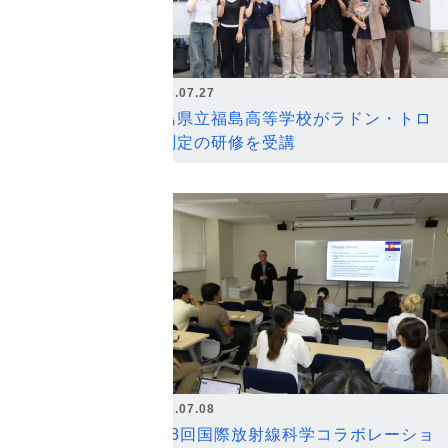
2026.07.27
福島県立福島高等学校がラドン・トロ
ン測定の研修を受講
2026.07.08
第18回国際放射線科学コラボレーショ