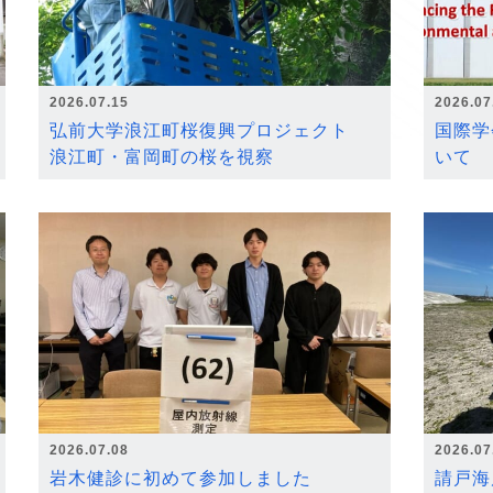
2026.07.15
2026.07
弘前大学浪江町桜復興プロジェクト
国際学
浪江町・富岡町の桜を視察
いて
2026.07.08
2026.07
岩木健診に初めて参加しました
請戸海