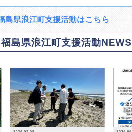
福島県浪江町支援活動はこちら
福島県浪江町支援活動NEWS
2026.07.08
2026.06