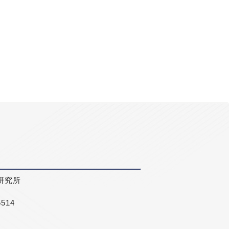
研究所
5514