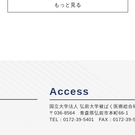
もっと見る
Access
国立大学法人 弘前大学被ばく医療総合
〒036-8564 青森県弘前市本町66-1
TEL：0172-39-5401 FAX：0172-39-