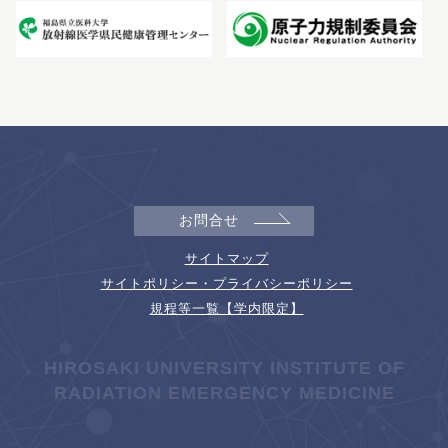
お問合せ
サイトマップ
サイトポリシー・プライバシーポリシー
規程等一覧【学内限定】
HIROSAKI UNIVERSITY INSTITUTE OF
RADIATION EMERGENCY MEDICINE