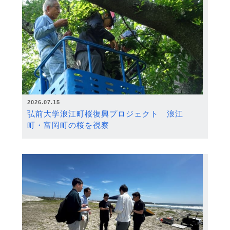
2026.07.15
弘前大学浪江町桜復興プロジェクト 浪江
町・富岡町の桜を視察