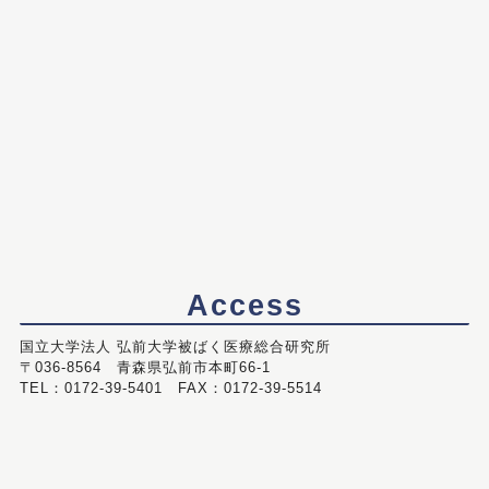
Access
国立大学法人 弘前大学被ばく医療総合研究所
〒036-8564 青森県弘前市本町66-1
TEL：0172-39-5401 FAX：0172-39-5514