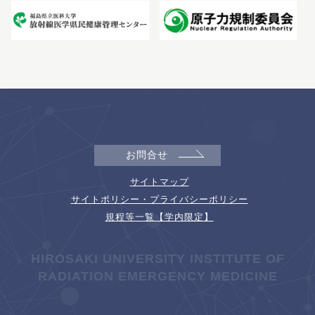
お問合せ
サイトマップ
サイトポリシー・プライバシーポリシー
規程等一覧【学内限定】
HIROSAKI UNIVERSITY INSTITUTE OF
RADIATION EMERGENCY MEDICINE