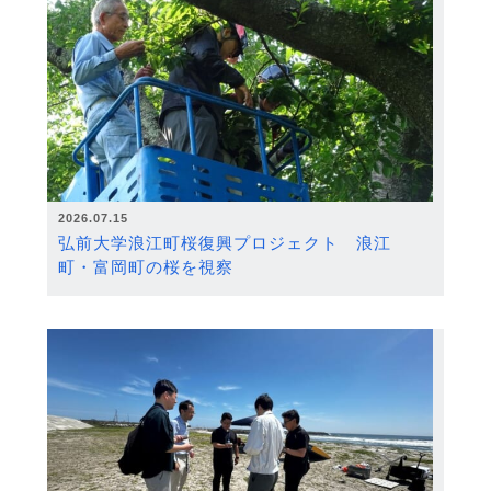
2026.07.15
弘前大学浪江町桜復興プロジェクト 浪江
町・富岡町の桜を視察