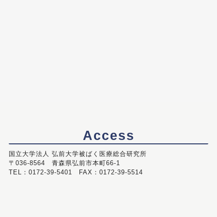
Access
国立大学法人 弘前大学被ばく医療総合研究所
〒036-8564 青森県弘前市本町66-1
TEL：0172-39-5401 FAX：0172-39-5514