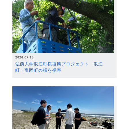
2026.07.15
弘前大学浪江町桜復興プロジェクト 浪江
町・富岡町の桜を視察