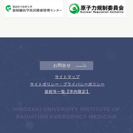
お問合せ
サイトマップ
サイトポリシー・プライバシーポリシー
規程等一覧【学内限定】
HIROSAKI UNIVERSITY INSTITUTE OF
RADIATION EMERGENCY MEDICINE