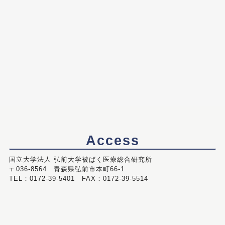
Access
国立大学法人 弘前大学被ばく医療総合研究所
〒036-8564 青森県弘前市本町66-1
TEL：0172-39-5401 FAX：0172-39-5514