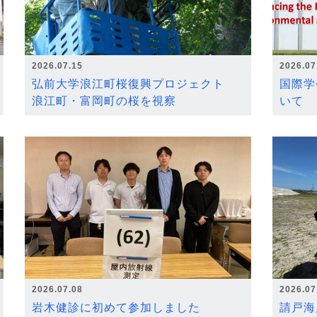
2026.07.15
2026.07
弘前大学浪江町桜復興プロジェクト
国際学
浪江町・富岡町の桜を視察
いて
2026.07.08
2026.07
岩木健診に初めて参加しました
請戸海