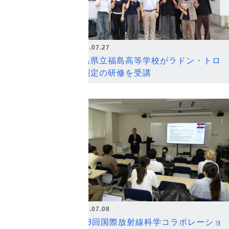
2026.07.27
福島県立福島高等学校がラドン・トロ
ン測定の研修を受講
2026.07.08
第18回国際放射線科学コラボレーショ