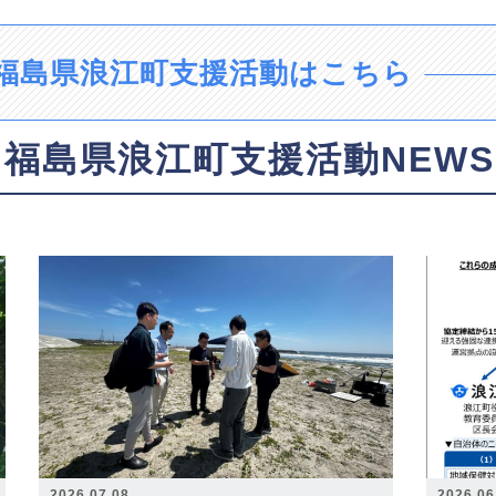
福島県浪江町支援活動はこちら
福島県浪江町支援活動NEWS
2026.07.08
2026.06