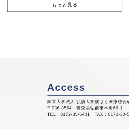
もっと見る
Access
国立大学法人 弘前大学被ばく医療総合
〒036-8564 青森県弘前市本町66-1
TEL：0172-39-5401 FAX：0172-39-