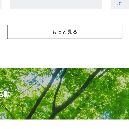
した。
もっと見る
活動