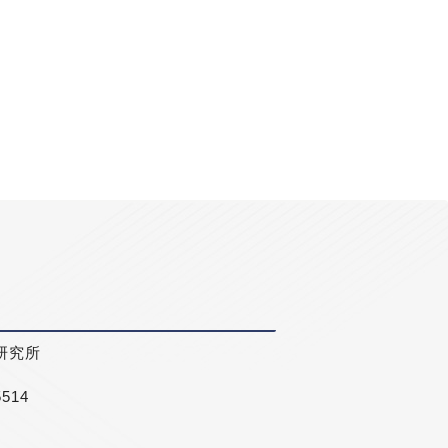
研究所
5514