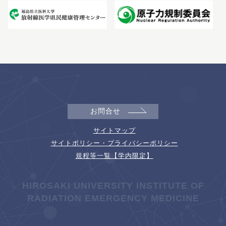
お問合せ
サイトマップ
サイトポリシー・プライバシーポリシー
規程等一覧【学内限定】
HIROSAKI UNIVERSITY INSTITUTE OF
RADIATION EMERGENCY MEDICINE