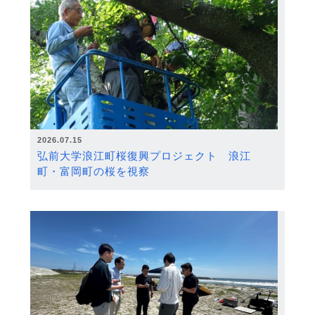
2026.07.15
弘前大学浪江町桜復興プロジェクト 浪江
町・富岡町の桜を視察