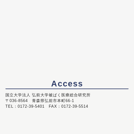
Access
国立大学法人 弘前大学被ばく医療総合研究所
〒036-8564 青森県弘前市本町66-1
TEL：0172-39-5401 FAX：0172-39-5514