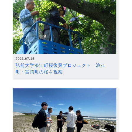
2026.07.15
弘前大学浪江町桜復興プロジェクト 浪江
町・富岡町の桜を視察