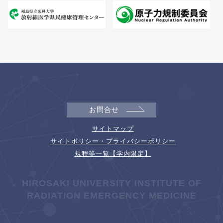
お問合せ
サイトマップ
サイトポリシー・プライバシーポリシー
規程等一覧【学内限定】
HIROSAKI UNIVERSITY INSTITUTE OF
RADIATION EMERGENCY MEDICINE