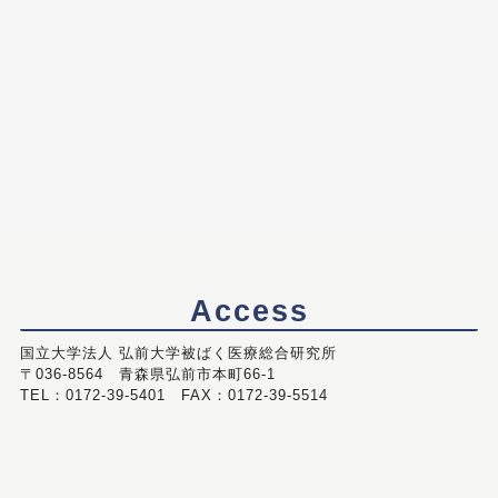
Access
国立大学法人 弘前大学被ばく医療総合研究所
〒036-8564 青森県弘前市本町66-1
TEL：0172-39-5401 FAX：0172-39-5514