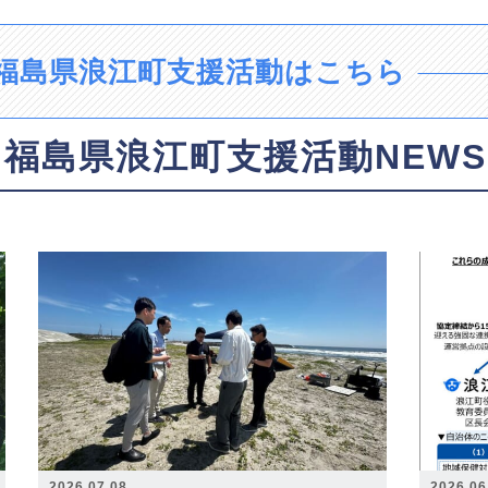
福島県浪江町支援活動はこちら
福島県浪江町支援活動NEWS
2026.07.08
2026.06