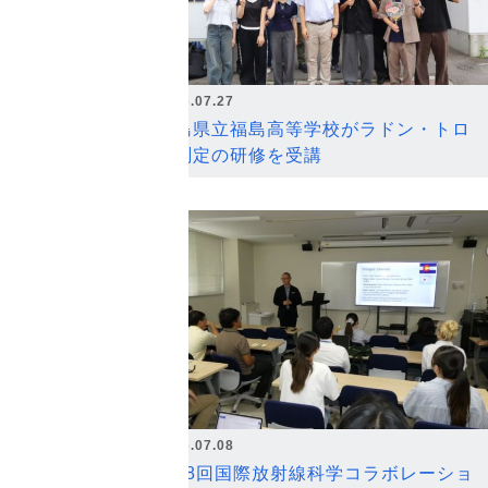
2026.07.27
福島県立福島高等学校がラドン・トロ
ン測定の研修を受講
2026.07.08
第18回国際放射線科学コラボレーショ