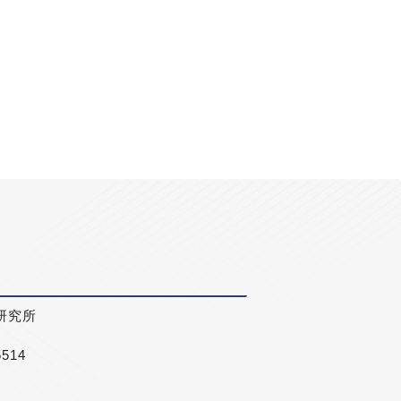
研究所
5514