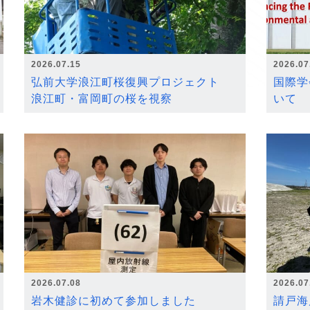
2026.07.15
2026.07
弘前大学浪江町桜復興プロジェクト
国際学
浪江町・富岡町の桜を視察
いて
2026.07.08
2026.07
岩木健診に初めて参加しました
請戸海