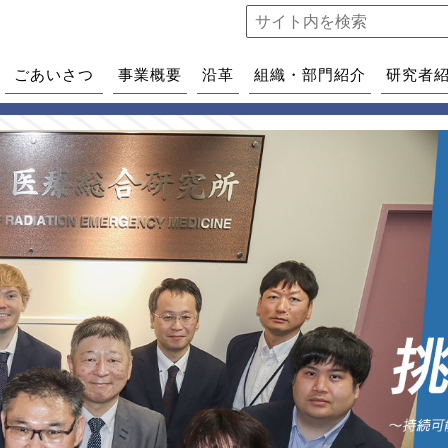
ごあいさつ
事業概要
沿革
組織・部門紹介
研究者