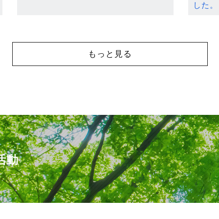
した。
もっと見る
活動