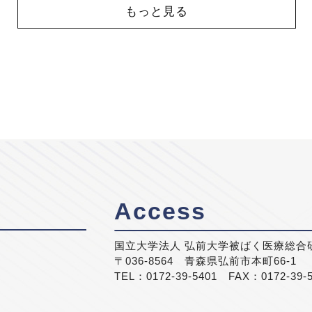
もっと見る
Access
国立大学法人 弘前大学被ばく医療総合
〒036-8564 青森県弘前市本町66-1
TEL：0172-39-5401 FAX：0172-39-