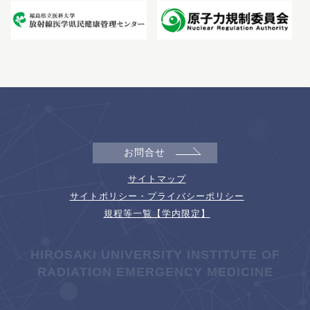
お問合せ
サイトマップ
サイトポリシー・プライバシーポリシー
規程等一覧【学内限定】
HIROSAKI UNIVERSITY INSTITUTE OF
RADIATION EMERGENCY MEDICINE