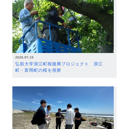
2026.07.15
弘前大学浪江町桜復興プロジェクト 浪江
町・富岡町の桜を視察