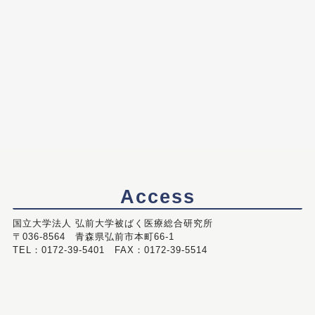
Access
国立大学法人 弘前大学被ばく医療総合研究所
〒036-8564 青森県弘前市本町66-1
TEL：0172-39-5401 FAX：0172-39-5514