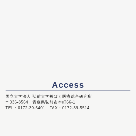
Access
国立大学法人 弘前大学被ばく医療総合研究所
〒036-8564 青森県弘前市本町66-1
TEL：0172-39-5401 FAX：0172-39-5514