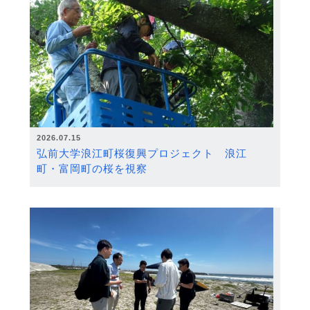
2026.07.15
弘前大学浪江町桜復興プロジェクト 浪江
町・富岡町の桜を視察