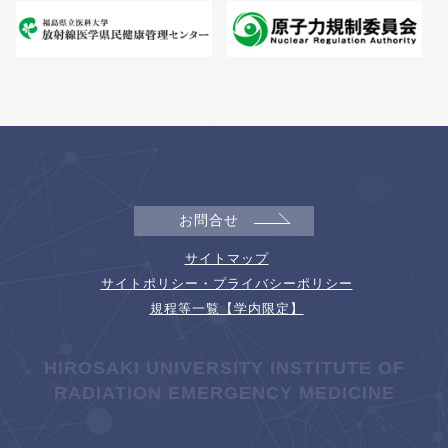
お問合せ
サイトマップ
サイトポリシー・プライバシーポリシー
規程等一覧【学内限定】
HIROSAKI UNIVERSITY INSTITUTE OF
RADIATION EMERGENCY MEDICINE