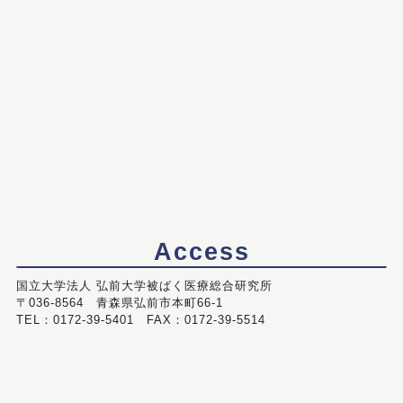
Access
国立大学法人 弘前大学被ばく医療総合研究所
〒036-8564 青森県弘前市本町66-1
TEL：0172-39-5401 FAX：0172-39-5514