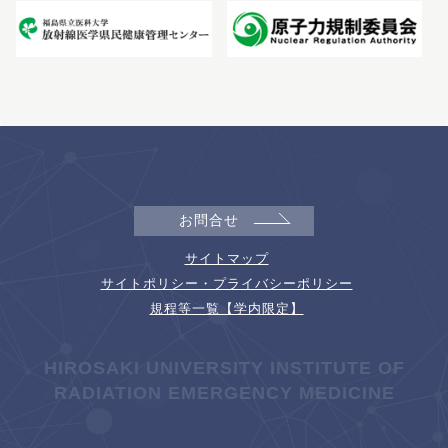
お問合せ
サイトマップ
サイトポリシー・プライバシーポリシー
規程等一覧【学内限定】
HIROSAKI UNIVERSITY INSTITUTE OF
RADIATION EMERGENCY MEDICINE