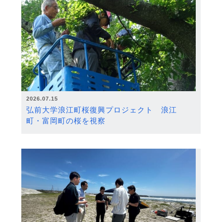
2026.07.15
弘前大学浪江町桜復興プロジェクト 浪江
町・富岡町の桜を視察