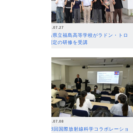
2026.07.27
福島県立福島高等学校がラドン・トロ
ン測定の研修を受講
2026.07.08
第18回国際放射線科学コラボレーショ