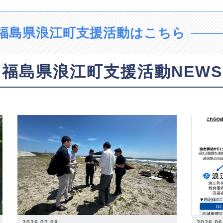
福島県浪江町支援活動はこちら
福島県浪江町支援活動NEWS
2026.07.08
2026.06