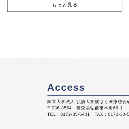
もっと見る
Access
国立大学法人 弘前大学被ばく医療総合
〒036-8564 青森県弘前市本町66-1
TEL：0172-39-5401 FAX：0172-39-