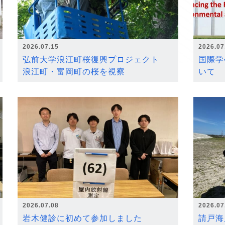
2026.07.15
2026.07
弘前大学浪江町桜復興プロジェクト
国際学
浪江町・富岡町の桜を視察
いて
2026.07.08
2026.07
岩木健診に初めて参加しました
請戸海