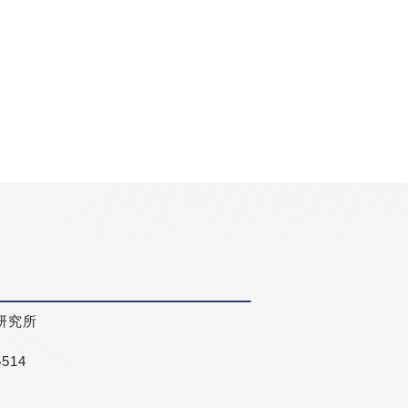
研究所
5514