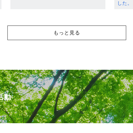
した。
もっと見る
活動