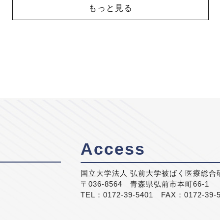
もっと見る
Access
国立大学法人 弘前大学被ばく医療総合
〒036-8564 青森県弘前市本町66-1
TEL：0172-39-5401 FAX：0172-39-