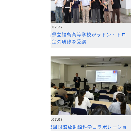
2026.07.27
福島県立福島高等学校がラドン・トロ
ン測定の研修を受講
2026.07.08
第18回国際放射線科学コラボレーショ