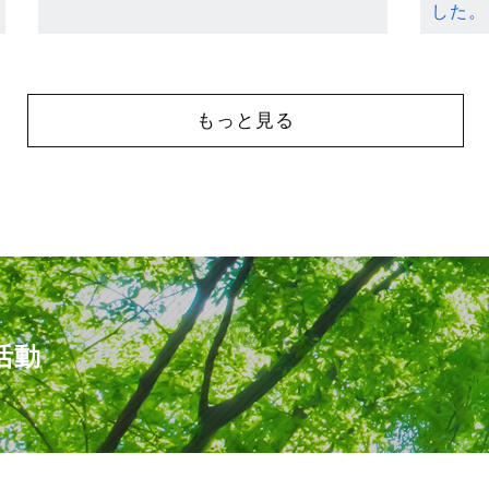
した。
もっと見る
活動