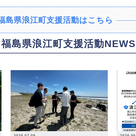
福島県浪江町支援活動はこちら
福島県浪江町支援活動NEWS
2026.07.08
2026.06