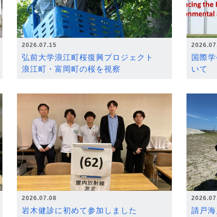
2026.07.15
2026.07
弘前大学浪江町桜復興プロジェクト
国際学
浪江町・富岡町の桜を視察
いて
2026.07.08
2026.07
岩木健診に初めて参加しました
請戸海