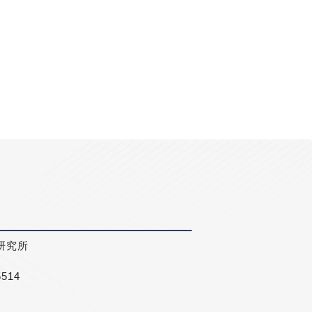
研究所
5514