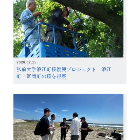
2026.07.15
弘前大学浪江町桜復興プロジェクト 浪江
町・富岡町の桜を視察