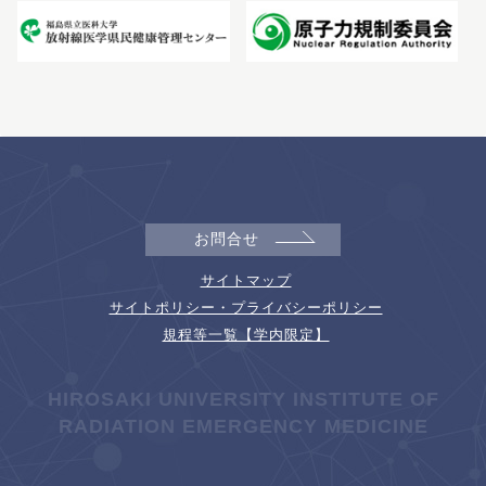
お問合せ
サイトマップ
サイトポリシー・プライバシーポリシー
規程等一覧【学内限定】
HIROSAKI UNIVERSITY INSTITUTE OF
RADIATION EMERGENCY MEDICINE