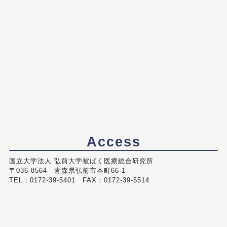
Access
国立大学法人 弘前大学被ばく医療総合研究所
〒036-8564 青森県弘前市本町66-1
TEL：0172-39-5401 FAX：0172-39-5514