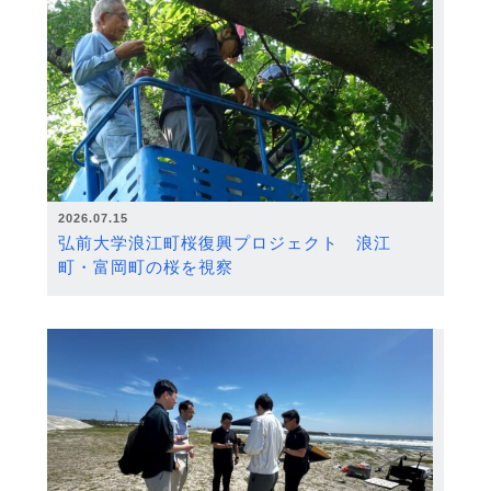
2026.07.15
弘前大学浪江町桜復興プロジェクト 浪江
町・富岡町の桜を視察