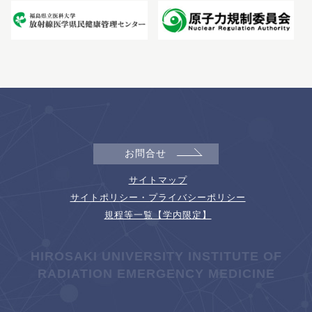
お問合せ
サイトマップ
サイトポリシー・プライバシーポリシー
規程等一覧【学内限定】
HIROSAKI UNIVERSITY INSTITUTE OF
RADIATION EMERGENCY MEDICINE