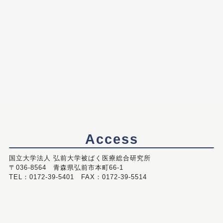
Access
国立大学法人 弘前大学被ばく医療総合研究所
〒036-8564 青森県弘前市本町66-1
TEL：0172-39-5401 FAX：0172-39-5514