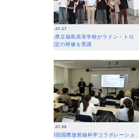
2026.07.27
福島県立福島高等学校がラドン・トロ
ン測定の研修を受講
2026.07.08
第18回国際放射線科学コラボレーショ