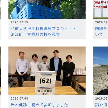
2026.07.15
2026.07
弘前大学浪江町桜復興プロジェクト
国際学
浪江町・富岡町の桜を視察
いて
2026.07.08
2026.07
岩木健診に初めて参加しました
請戸海