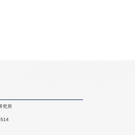
研究所
5514