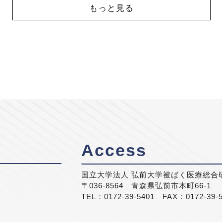
もっと見る
Access
国立大学法人 弘前大学被ばく医療総合
〒036-8564 青森県弘前市本町66-1
TEL：0172-39-5401 FAX：0172-39-