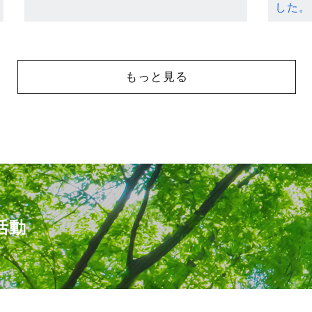
した。
もっと見る
活動