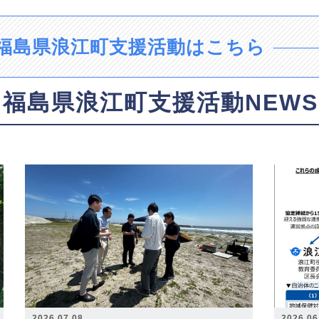
福島県浪江町支援活動はこちら
福島県浪江町支援活動NEWS
2026.07.08
2026.06