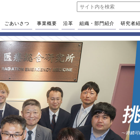
ごあいさつ
事業概要
沿革
組織・部門紹介
研究者