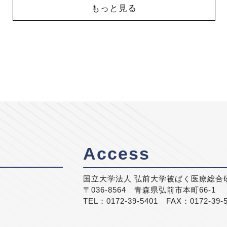
もっと見る
Access
国立大学法人 弘前大学被ばく医療総合
〒036-8564 青森県弘前市本町66-1
TEL：0172-39-5401 FAX：0172-39-