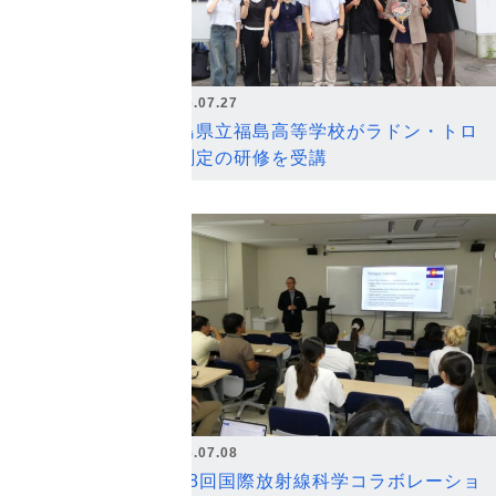
2026.07.27
福島県立福島高等学校がラドン・トロ
ン測定の研修を受講
2026.07.08
第18回国際放射線科学コラボレーショ