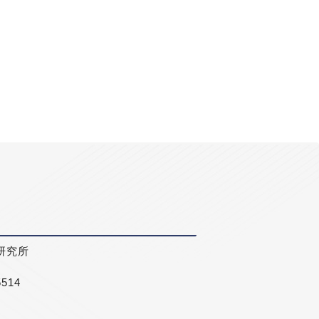
研究所
5514