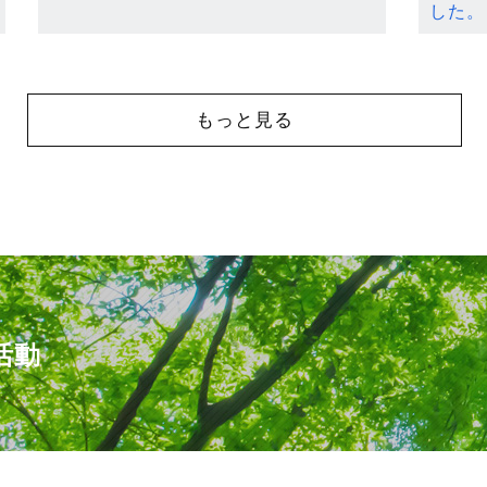
した。
もっと見る
活動