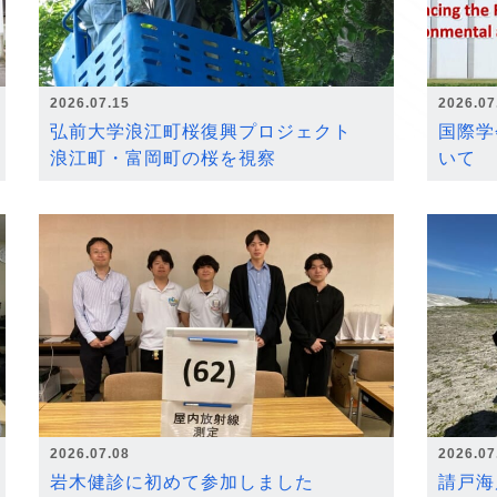
2026.07.15
2026.07
弘前大学浪江町桜復興プロジェクト
国際学
浪江町・富岡町の桜を視察
いて
2026.07.08
2026.07
岩木健診に初めて参加しました
請戸海