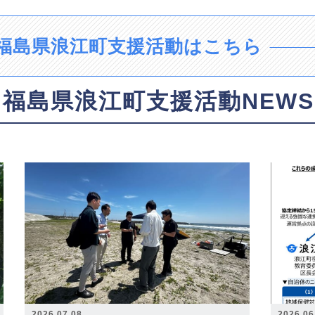
福島県浪江町支援活動はこちら
福島県浪江町支援活動NEWS
2026.07.08
2026.06