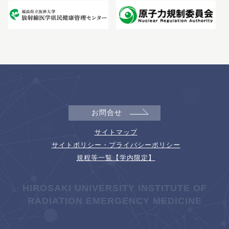
お問合せ
サイトマップ
サイトポリシー・プライバシーポリシー
規程等一覧【学内限定】
HIROSAKI UNIVERSITY INSTITUTE OF
RADIATION EMERGENCY MEDICINE