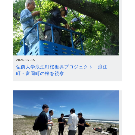
2026.07.15
弘前大学浪江町桜復興プロジェクト 浪江
町・富岡町の桜を視察