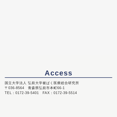
Access
国立大学法人 弘前大学被ばく医療総合研究所
〒036-8564 青森県弘前市本町66-1
TEL：0172-39-5401 FAX：0172-39-5514