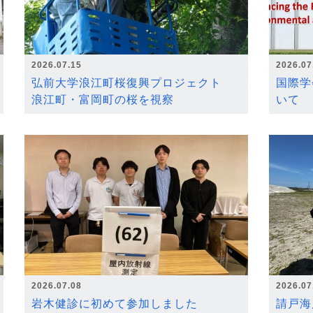
2026.07.15
2026.07
弘前大学浪江町桜復興プロジェクト
国際学
浪江町・富岡町の桜を視察
いて
2026.07.08
2026.07
岩木健診に初めて参加しました
請戸海