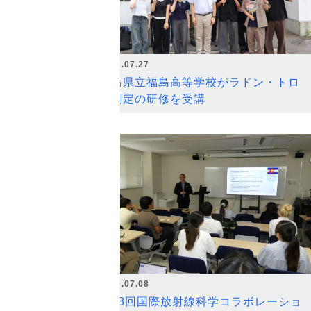
2026.07.27
福島県立福島高等学校がラドン・トロ
ン測定の研修を受講
2026.07.08
第18回国際放射線科学コラボレーショ