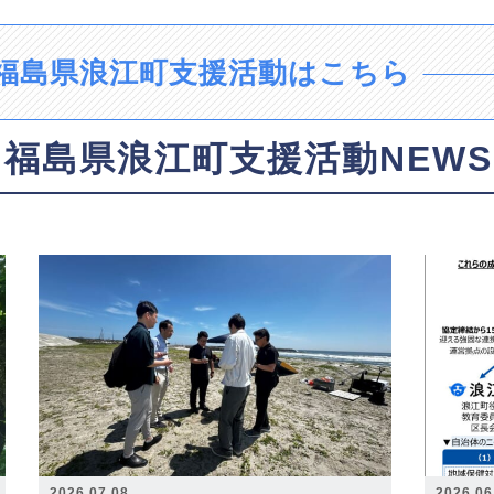
福島県浪江町支援活動はこちら
福島県浪江町支援活動NEWS
2026.07.08
2026.06