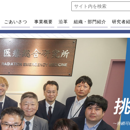
ごあいさつ
事業概要
沿革
組織・部門紹介
研究者