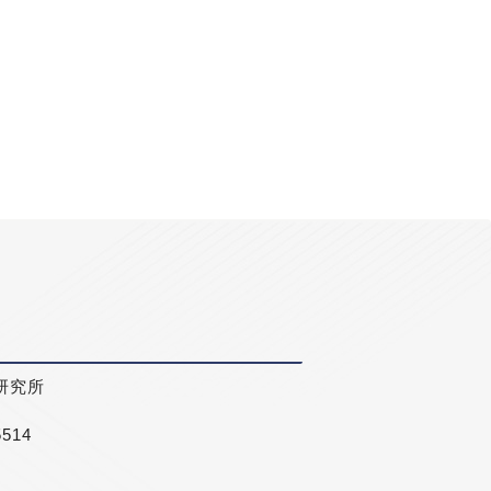
研究所
5514