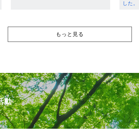
した。
もっと見る
活動