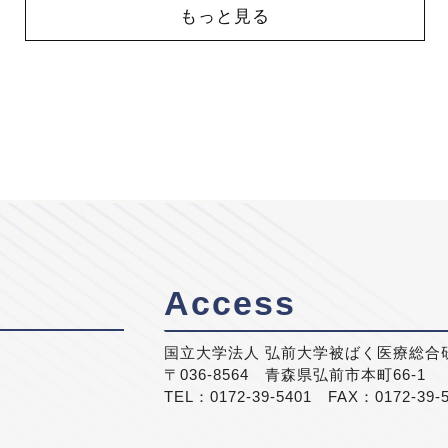
もっと見る
Access
国立大学法人 弘前大学被ばく医療総合
〒036-8564 青森県弘前市本町66-1
TEL：0172-39-5401 FAX：0172-39-