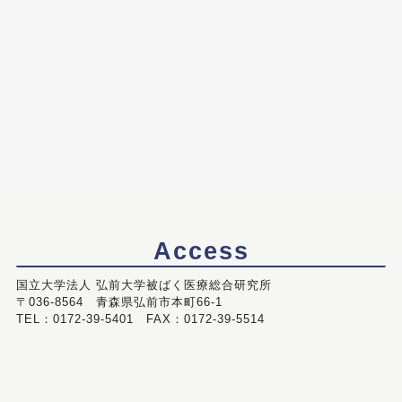
Access
国立大学法人 弘前大学被ばく医療総合研究所
〒036-8564 青森県弘前市本町66-1
TEL：0172-39-5401 FAX：0172-39-5514