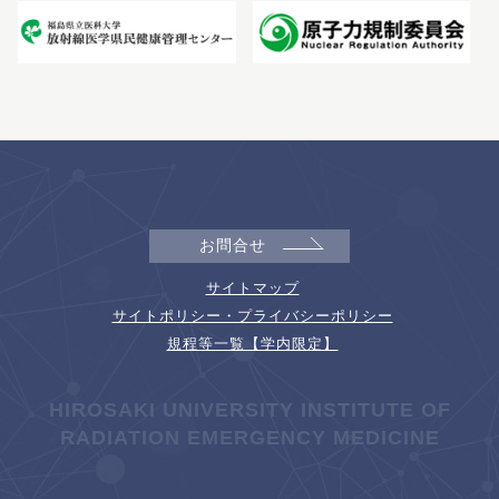
お問合せ
サイトマップ
サイトポリシー・プライバシーポリシー
規程等一覧【学内限定】
HIROSAKI UNIVERSITY INSTITUTE OF
RADIATION EMERGENCY MEDICINE