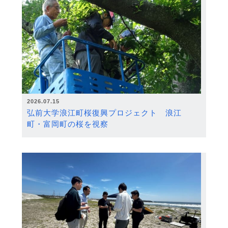
2026.07.15
弘前大学浪江町桜復興プロジェクト 浪江
町・富岡町の桜を視察