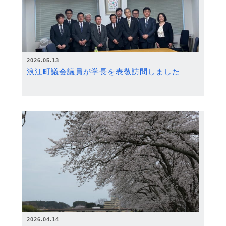
2026.05.13
浪江町議会議員が学長を表敬訪問しました
2026.04.14