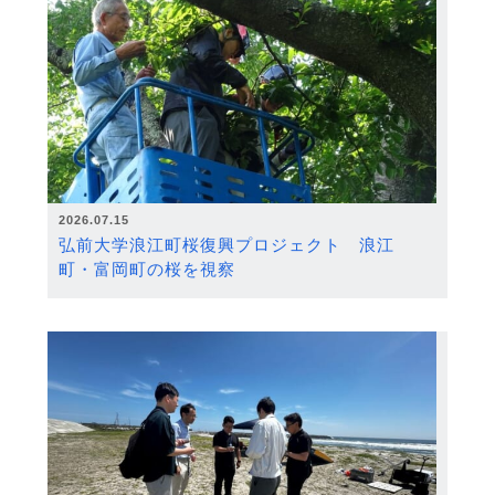
2026.07.15
弘前大学浪江町桜復興プロジェクト 浪江
町・富岡町の桜を視察