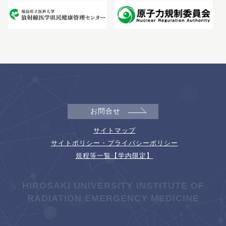
お問合せ
サイトマップ
サイトポリシー・プライバシーポリシー
規程等一覧【学内限定】
HIROSAKI UNIVERSITY INSTITUTE OF
RADIATION EMERGENCY MEDICINE