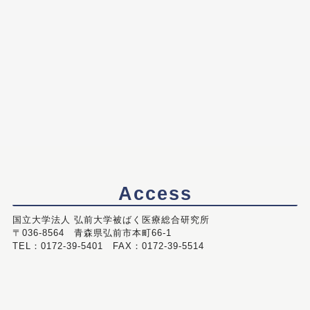
Access
国立大学法人 弘前大学被ばく医療総合研究所
〒036-8564 青森県弘前市本町66-1
TEL：0172-39-5401 FAX：0172-39-5514