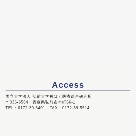
Access
国立大学法人 弘前大学被ばく医療総合研究所
〒036-8564 青森県弘前市本町66-1
TEL：0172-39-5401 FAX：0172-39-5514