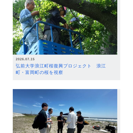
2026.07.15
弘前大学浪江町桜復興プロジェクト 浪江
町・富岡町の桜を視察