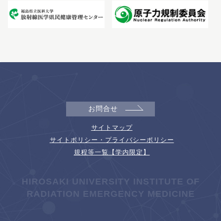
お問合せ
サイトマップ
サイトポリシー・プライバシーポリシー
規程等一覧【学内限定】
HIROSAKI UNIVERSITY INSTITUTE OF
RADIATION EMERGENCY MEDICINE