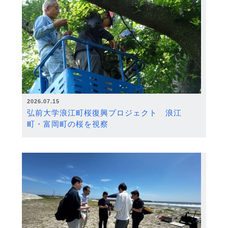
2026.07.15
弘前大学浪江町桜復興プロジェクト 浪江
町・富岡町の桜を視察