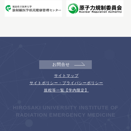
お問合せ
サイトマップ
サイトポリシー・プライバシーポリシー
規程等一覧【学内限定】
HIROSAKI UNIVERSITY INSTITUTE OF
RADIATION EMERGENCY MEDICINE