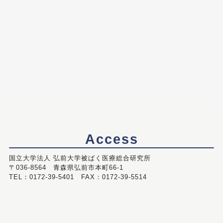
Access
国立大学法人 弘前大学被ばく医療総合研究所
〒036-8564 青森県弘前市本町66-1
TEL：0172-39-5401 FAX：0172-39-5514