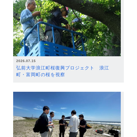
2026.07.15
弘前大学浪江町桜復興プロジェクト 浪江
町・富岡町の桜を視察