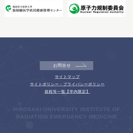
お問合せ
サイトマップ
サイトポリシー・プライバシーポリシー
規程等一覧【学内限定】
HIROSAKI UNIVERSITY INSTITUTE OF
RADIATION EMERGENCY MEDICINE