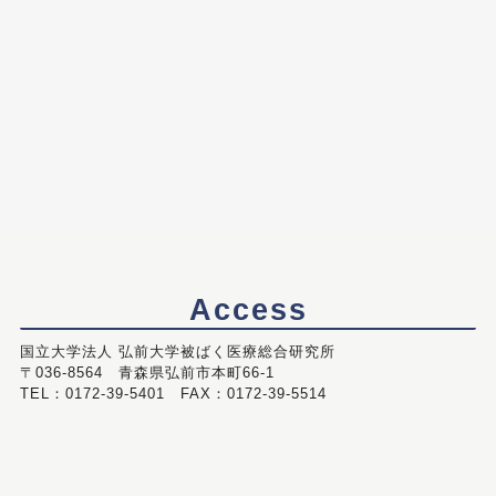
Access
国立大学法人 弘前大学被ばく医療総合研究所
〒036-8564 青森県弘前市本町66-1
TEL：0172-39-5401 FAX：0172-39-5514