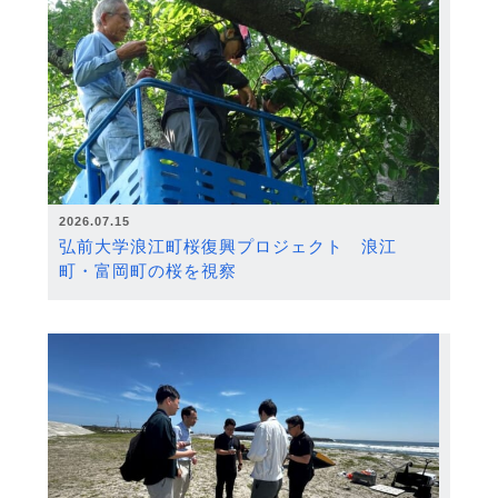
2026.07.15
弘前大学浪江町桜復興プロジェクト 浪江
町・富岡町の桜を視察