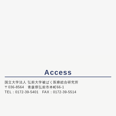
Access
国立大学法人 弘前大学被ばく医療総合研究所
〒036-8564 青森県弘前市本町66-1
TEL：0172-39-5401 FAX：0172-39-5514