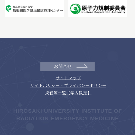
お問合せ
サイトマップ
サイトポリシー・プライバシーポリシー
規程等一覧【学内限定】
HIROSAKI UNIVERSITY INSTITUTE OF
RADIATION EMERGENCY MEDICINE