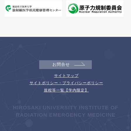
お問合せ
サイトマップ
サイトポリシー・プライバシーポリシー
規程等一覧【学内限定】
HIROSAKI UNIVERSITY INSTITUTE OF
RADIATION EMERGENCY MEDICINE