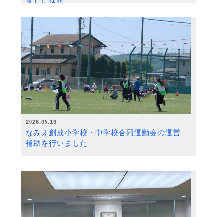
度）に採択
2026.05.19
なみえ創成小学校・中学校合同運動会の運営
補助を行いました