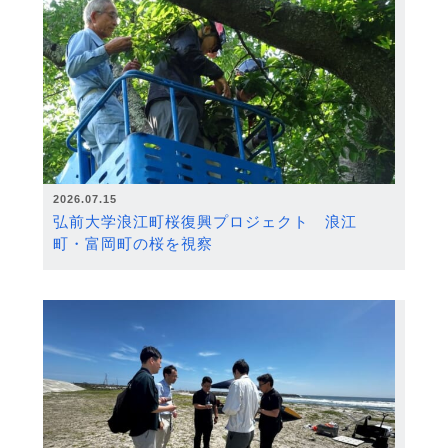
2026.07.15
弘前大学浪江町桜復興プロジェクト 浪江
町・富岡町の桜を視察