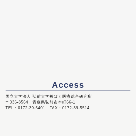
Access
国立大学法人 弘前大学被ばく医療総合研究所
〒036-8564 青森県弘前市本町66-1
TEL：0172-39-5401 FAX：0172-39-5514