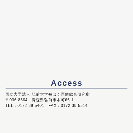
Access
国立大学法人 弘前大学被ばく医療総合研究所
〒036-8564 青森県弘前市本町66-1
TEL：0172-39-5401 FAX：0172-39-5514