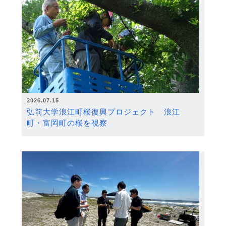
2026.07.15
弘前大学浪江町桜復興プロジェクト 浪江
町・富岡町の桜を視察