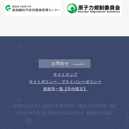
お問合せ
サイトマップ
サイトポリシー・プライバシーポリシー
規程等一覧【学内限定】
HIROSAKI UNIVERSITY INSTITUTE OF
RADIATION EMERGENCY MEDICINE