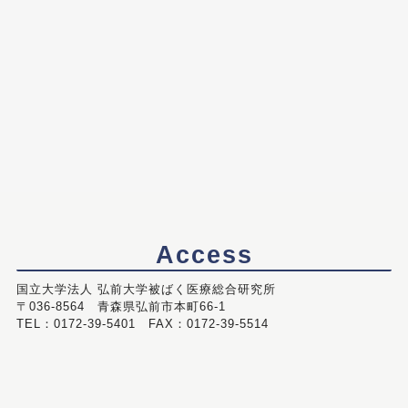
Access
国立大学法人 弘前大学被ばく医療総合研究所
〒036-8564 青森県弘前市本町66-1
TEL：0172-39-5401 FAX：0172-39-5514