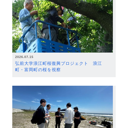
2026.07.15
弘前大学浪江町桜復興プロジェクト 浪江
町・富岡町の桜を視察