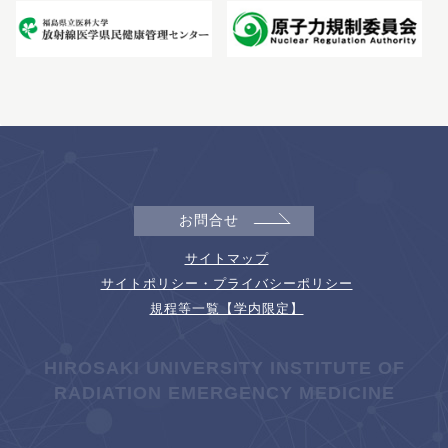
お問合せ
サイトマップ
サイトポリシー・プライバシーポリシー
規程等一覧【学内限定】
HIROSAKI UNIVERSITY INSTITUTE OF
RADIATION EMERGENCY MEDICINE