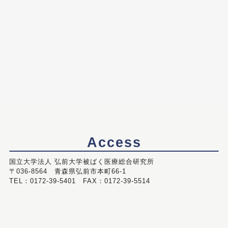
Access
国立大学法人 弘前大学被ばく医療総合研究所
〒036-8564 青森県弘前市本町66-1
TEL：0172-39-5401 FAX：0172-39-5514