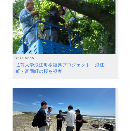
2026.07.15
弘前大学浪江町桜復興プロジェクト 浪江
町・富岡町の桜を視察