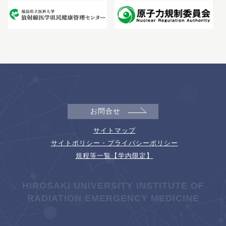
お問合せ
サイトマップ
サイトポリシー・プライバシーポリシー
規程等一覧【学内限定】
HIROSAKI UNIVERSITY INSTITUTE OF
RADIATION EMERGENCY MEDICINE