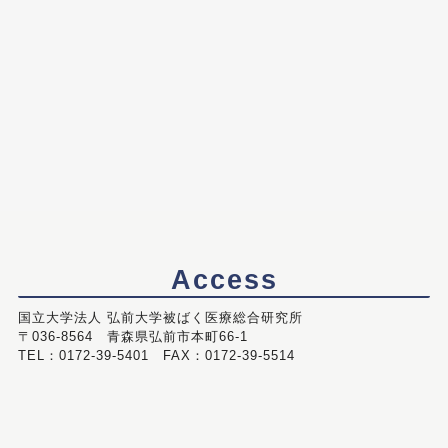
Access
国立大学法人 弘前大学被ばく医療総合研究所
〒036-8564 青森県弘前市本町66-1
TEL：0172-39-5401 FAX：0172-39-5514