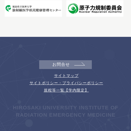
お問合せ
サイトマップ
サイトポリシー・プライバシーポリシー
規程等一覧【学内限定】
HIROSAKI UNIVERSITY INSTITUTE OF
RADIATION EMERGENCY MEDICINE