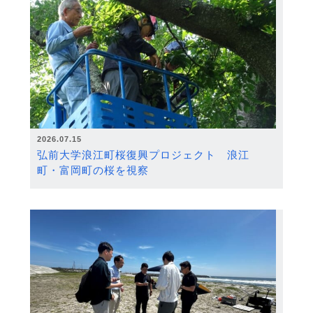
2026.07.15
弘前大学浪江町桜復興プロジェクト 浪江
町・富岡町の桜を視察