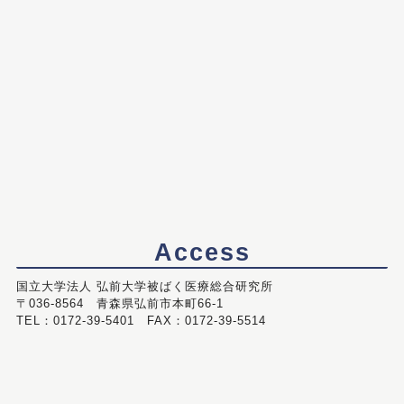
Access
国立大学法人 弘前大学被ばく医療総合研究所
〒036-8564 青森県弘前市本町66-1
TEL：0172-39-5401 FAX：0172-39-5514