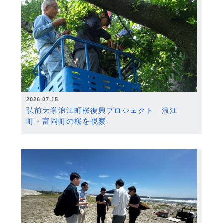
2026.07.15
弘前大学浪江町桜復興プロジェクト 浪江
町・富岡町の桜を視察