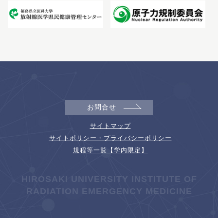
お問合せ
サイトマップ
サイトポリシー・プライバシーポリシー
規程等一覧【学内限定】
HIROSAKI UNIVERSITY INSTITUTE OF
RADIATION EMERGENCY MEDICINE