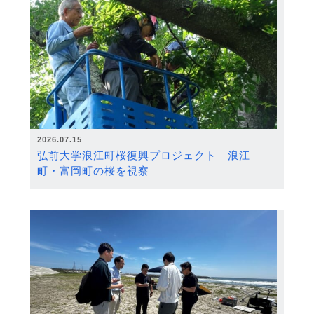
2026.07.15
弘前大学浪江町桜復興プロジェクト 浪江
町・富岡町の桜を視察