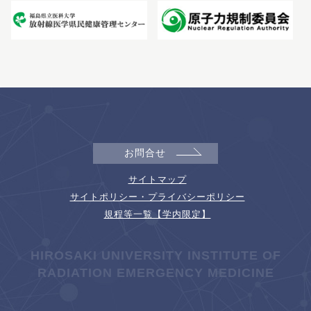
お問合せ
サイトマップ
サイトポリシー・プライバシーポリシー
規程等一覧【学内限定】
HIROSAKI UNIVERSITY INSTITUTE OF
RADIATION EMERGENCY MEDICINE