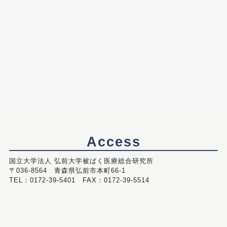
Access
国立大学法人 弘前大学被ばく医療総合研究所
〒036-8564 青森県弘前市本町66-1
TEL：0172-39-5401 FAX：0172-39-5514