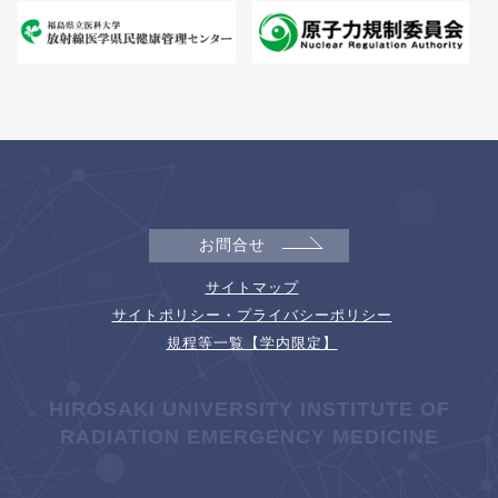
お問合せ
サイトマップ
サイトポリシー・プライバシーポリシー
規程等一覧【学内限定】
HIROSAKI UNIVERSITY INSTITUTE OF
RADIATION EMERGENCY MEDICINE