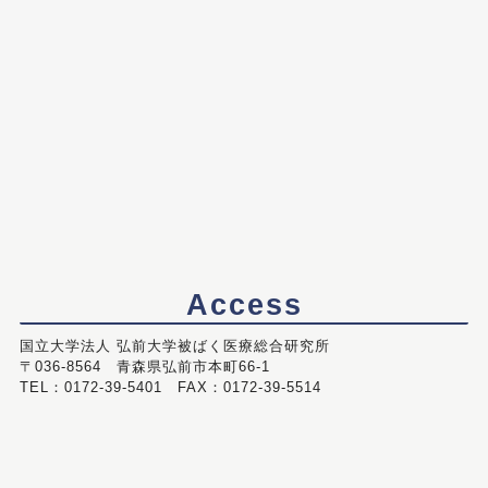
Access
国立大学法人 弘前大学被ばく医療総合研究所
〒036-8564 青森県弘前市本町66-1
TEL：0172-39-5401 FAX：0172-39-5514