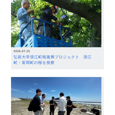
2026.07.15
弘前大学浪江町桜復興プロジェクト 浪江
町・富岡町の桜を視察