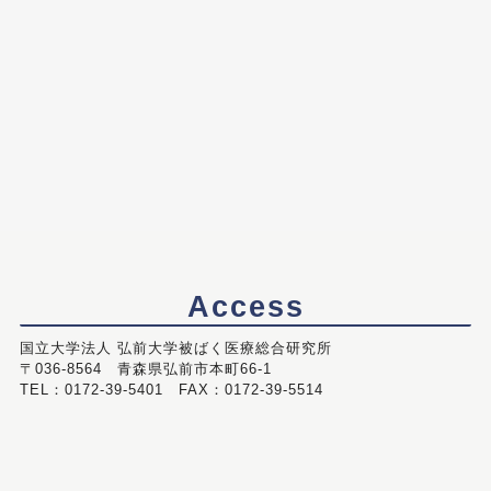
Access
国立大学法人 弘前大学被ばく医療総合研究所
〒036-8564 青森県弘前市本町66-1
TEL：0172-39-5401 FAX：0172-39-5514