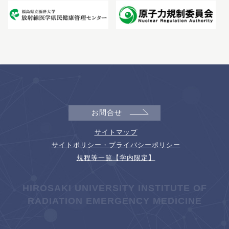
お問合せ
サイトマップ
サイトポリシー・プライバシーポリシー
規程等一覧【学内限定】
HIROSAKI UNIVERSITY INSTITUTE OF
RADIATION EMERGENCY MEDICINE