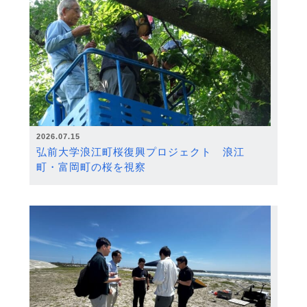
2026.07.15
弘前大学浪江町桜復興プロジェクト 浪江
町・富岡町の桜を視察