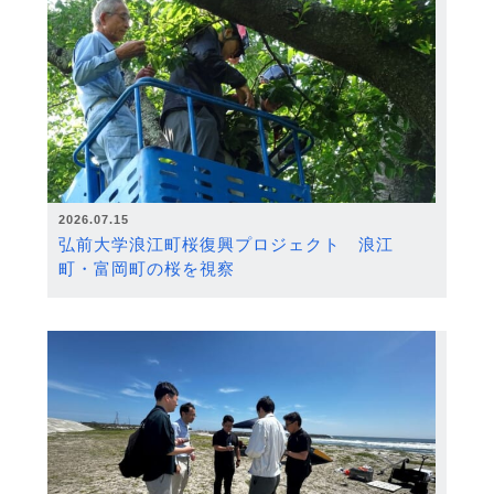
2026.07.15
弘前大学浪江町桜復興プロジェクト 浪江
町・富岡町の桜を視察