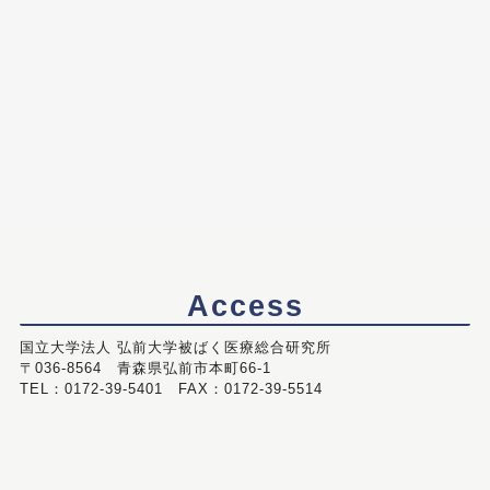
Access
国立大学法人 弘前大学被ばく医療総合研究所
〒036-8564 青森県弘前市本町66-1
TEL：0172-39-5401 FAX：0172-39-5514