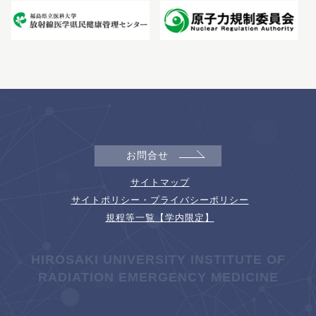
お問合せ
サイトマップ
サイトポリシー・プライバシーポリシー
規程等一覧【学内限定】
HIROSAKI UNIVERSITY INSTITUTE OF
RADIATION EMERGENCY MEDICINE