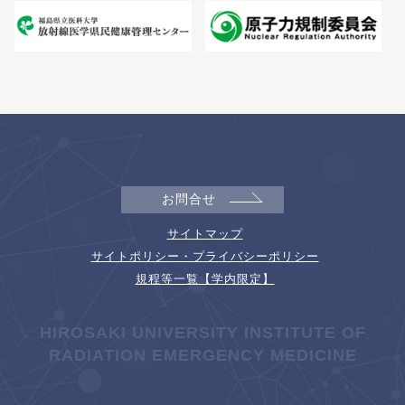
お問合せ
サイトマップ
サイトポリシー・プライバシーポリシー
規程等一覧【学内限定】
HIROSAKI UNIVERSITY INSTITUTE OF
RADIATION EMERGENCY MEDICINE