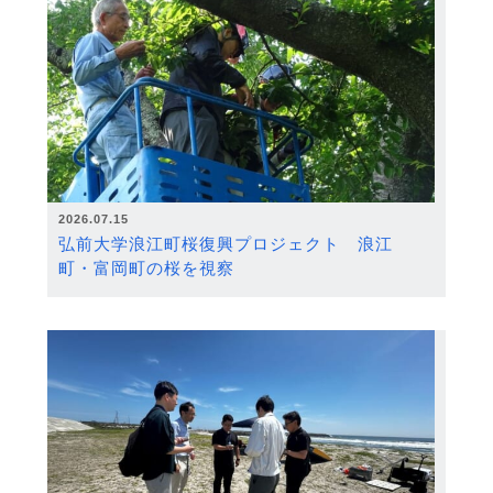
2026.07.15
弘前大学浪江町桜復興プロジェクト 浪江
町・富岡町の桜を視察