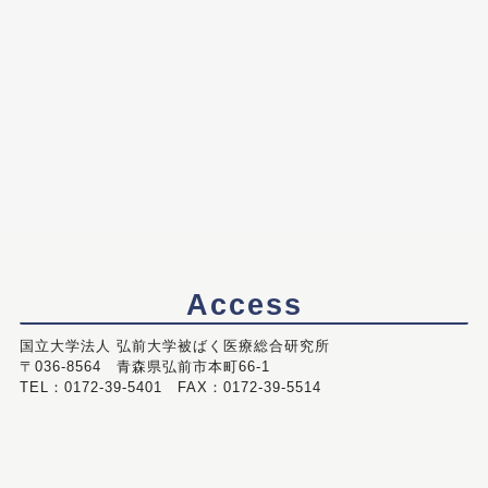
Access
国立大学法人 弘前大学被ばく医療総合研究所
〒036-8564 青森県弘前市本町66-1
TEL：0172-39-5401 FAX：0172-39-5514