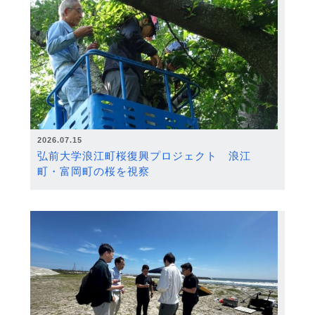
2026.07.15
弘前大学浪江町桜復興プロジェクト 浪江
町・富岡町の桜を視察