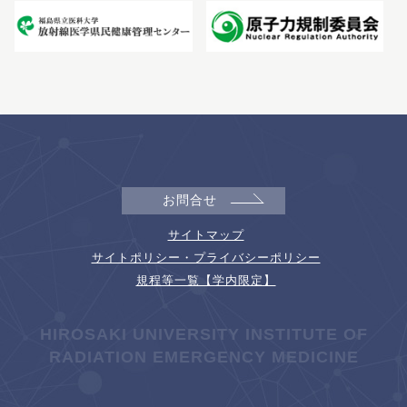
お問合せ
サイトマップ
サイトポリシー・プライバシーポリシー
規程等一覧【学内限定】
HIROSAKI UNIVERSITY INSTITUTE OF
RADIATION EMERGENCY MEDICINE