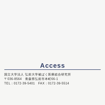
Access
国立大学法人 弘前大学被ばく医療総合研究所
〒036-8564 青森県弘前市本町66-1
TEL：0172-39-5401 FAX：0172-39-5514