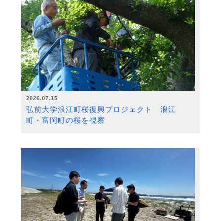
2026.07.15
弘前大学浪江町桜復興プロジェクト 浪江
町・富岡町の桜を視察