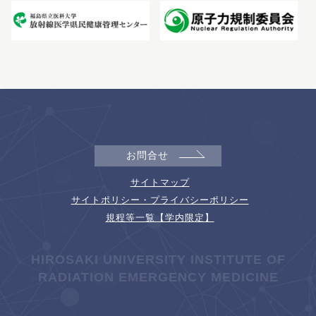
お問合せ
サイトマップ
サイトポリシー・プライバシーポリシー
規程等一覧【学内限定】
HIROSAKI UNIVERSITY INSTITUTE OF
RADIATION EMERGENCY MEDICINE