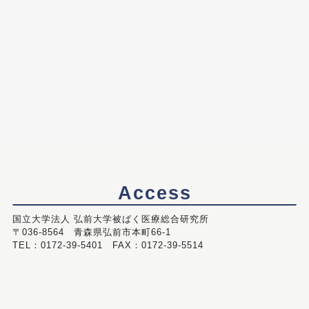
Access
国立大学法人 弘前大学被ばく医療総合研究所
〒036-8564 青森県弘前市本町66-1
TEL：0172-39-5401 FAX：0172-39-5514