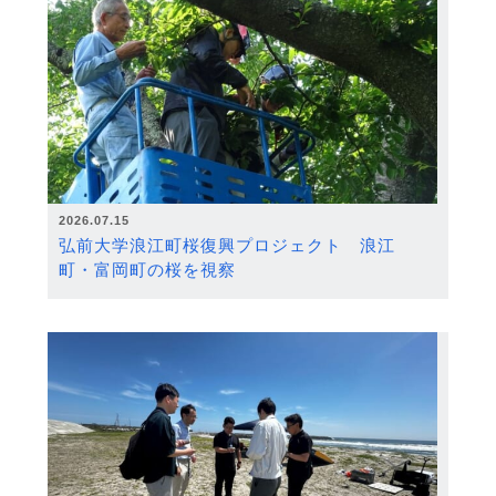
2026.07.15
弘前大学浪江町桜復興プロジェクト 浪江
町・富岡町の桜を視察