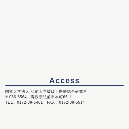
Access
国立大学法人 弘前大学被ばく医療総合研究所
〒036-8564 青森県弘前市本町66-1
TEL：0172-39-5401 FAX：0172-39-5514