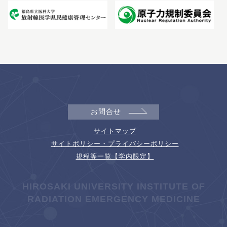
お問合せ
サイトマップ
サイトポリシー・プライバシーポリシー
規程等一覧【学内限定】
HIROSAKI UNIVERSITY INSTITUTE OF
RADIATION EMERGENCY MEDICINE