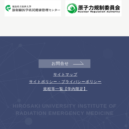
お問合せ
サイトマップ
サイトポリシー・プライバシーポリシー
規程等一覧【学内限定】
HIROSAKI UNIVERSITY INSTITUTE OF
RADIATION EMERGENCY MEDICINE