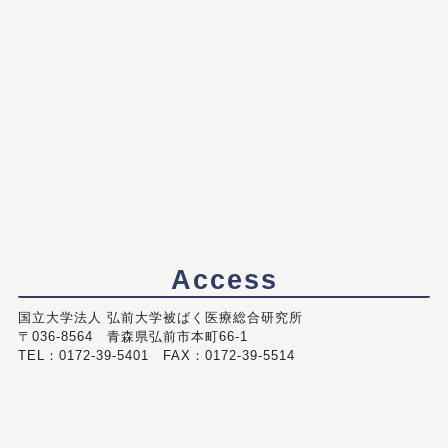
Access
国立大学法人 弘前大学被ばく医療総合研究所
〒036-8564 青森県弘前市本町66-1
TEL：0172-39-5401 FAX：0172-39-5514