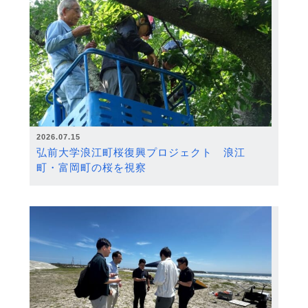
2026.07.15
弘前大学浪江町桜復興プロジェクト 浪江
町・富岡町の桜を視察