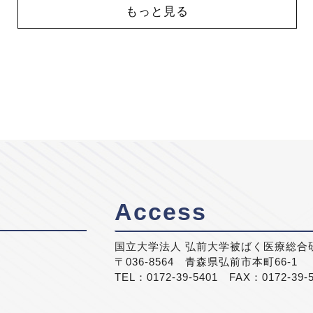
もっと見る
Access
国立大学法人 弘前大学被ばく医療総合
〒036-8564 青森県弘前市本町66-1
TEL：0172-39-5401 FAX：0172-39-