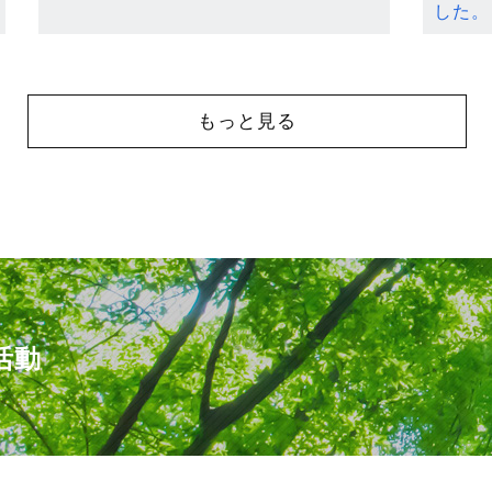
した。
もっと見る
活動