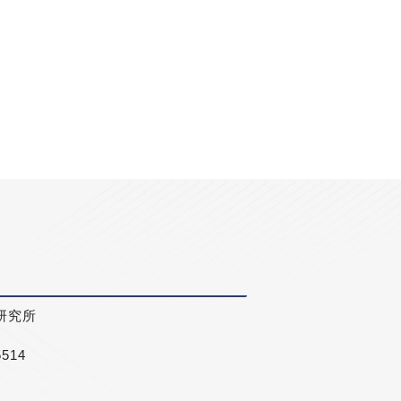
研究所
5514