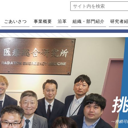
ごあいさつ
事業概要
沿革
組織・部門紹介
研究者