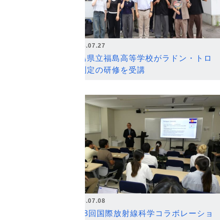
2026.07.27
福島県立福島高等学校がラドン・トロ
ン測定の研修を受講
2026.07.08
第18回国際放射線科学コラボレーショ