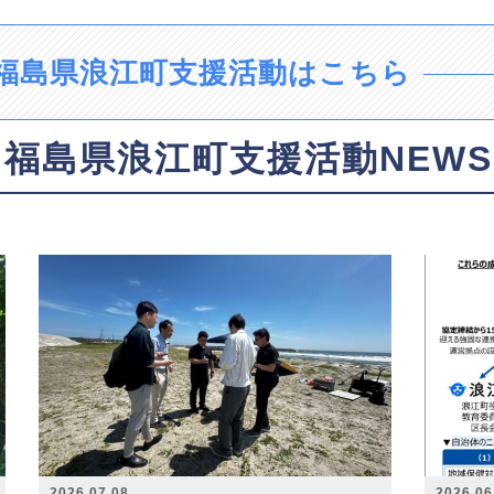
福島県浪江町支援活動はこちら
福島県浪江町支援活動NEWS
2026.07.08
2026.06