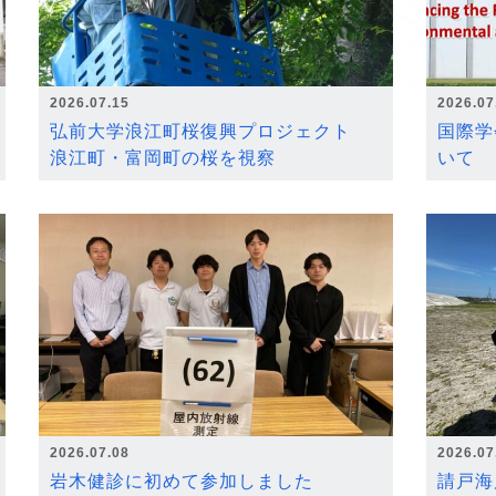
2026.07.15
2026.07
弘前大学浪江町桜復興プロジェクト
国際学
浪江町・富岡町の桜を視察
いて
2026.07.08
2026.07
岩木健診に初めて参加しました
請戸海