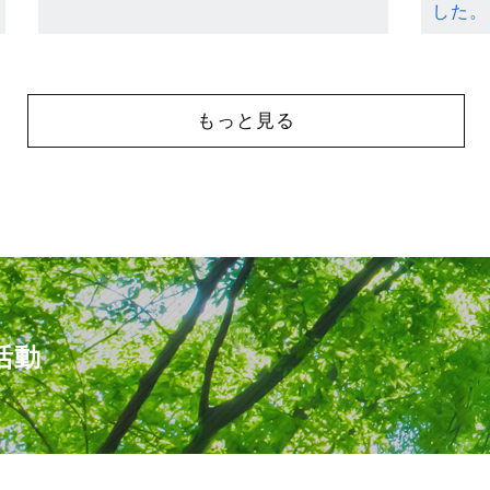
した。
もっと見る
活動