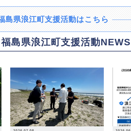
福島県浪江町支援活動はこちら
福島県浪江町支援活動NEWS
2026.07.08
2026.06