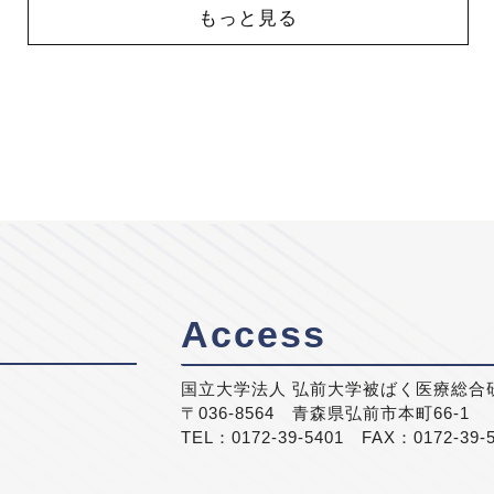
もっと見る
Access
国立大学法人 弘前大学被ばく医療総合
〒036-8564 青森県弘前市本町66-1
TEL：0172-39-5401 FAX：0172-39-