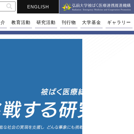
ENGLISH
紹介
教育活動
研究活動
刊行物
大学基金
ギャラリー