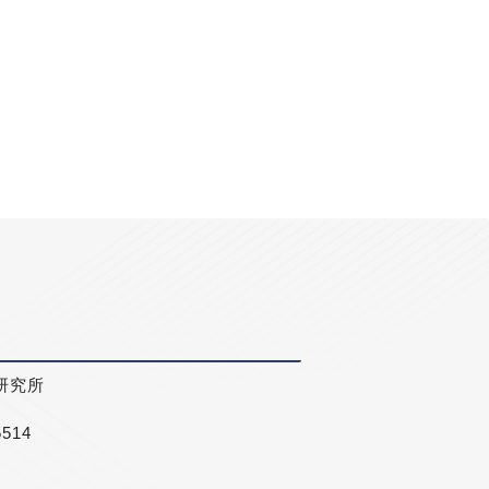
研究所
5514