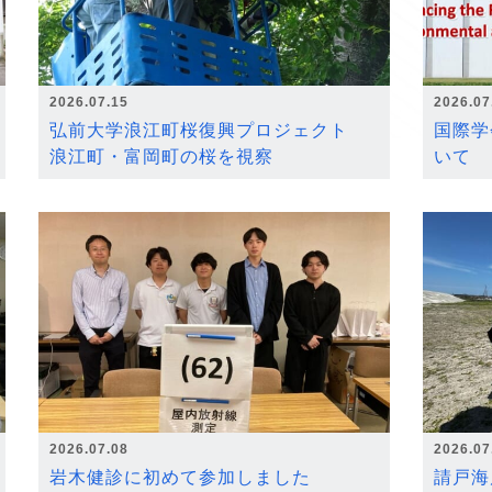
2026.07.15
2026.07
弘前大学浪江町桜復興プロジェクト
国際学
浪江町・富岡町の桜を視察
いて
2026.07.08
2026.07
岩木健診に初めて参加しました
請戸海