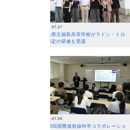
2026.07.27
福島県立福島高等学校がラドン・トロ
ン測定の研修を受講
2026.07.08
第18回国際放射線科学コラボレーショ