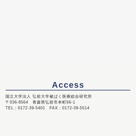
Access
国立大学法人 弘前大学被ばく医療総合研究所
〒036-8564 青森県弘前市本町66-1
TEL：0172-39-5401 FAX：0172-39-5514