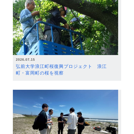
2026.07.15
弘前大学浪江町桜復興プロジェクト 浪江
町・富岡町の桜を視察