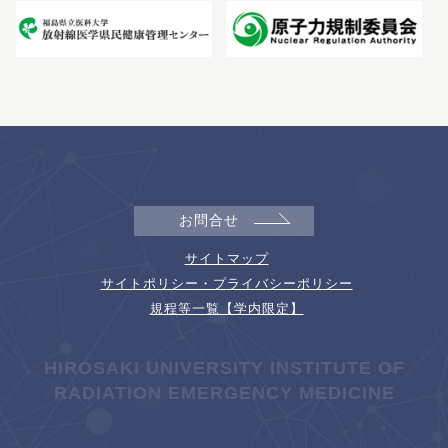
お問合せ
サイトマップ
サイトポリシー・プライバシーポリシー
規程等一覧【学内限定】
HIROSAKI UNIVERSITY INSTITUTE OF
RADIATION EMERGENCY MEDICINE