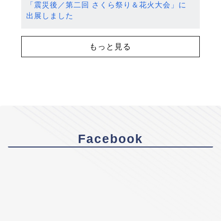
「震災後／第二回 さくら祭り＆花火大会」に
出展しました
もっと見る
Facebook