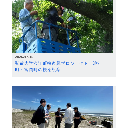
2026.07.15
弘前大学浪江町桜復興プロジェクト 浪江
町・富岡町の桜を視察