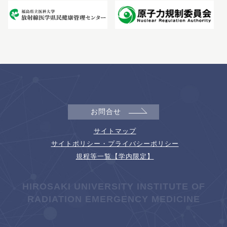
お問合せ
サイトマップ
サイトポリシー・プライバシーポリシー
規程等一覧【学内限定】
HIROSAKI UNIVERSITY INSTITUTE OF
RADIATION EMERGENCY MEDICINE