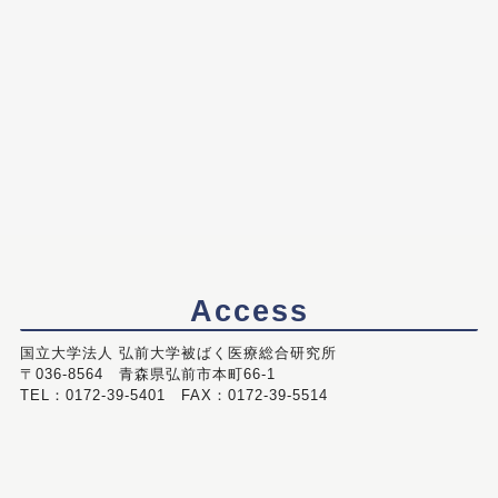
Access
国立大学法人 弘前大学被ばく医療総合研究所
〒036-8564 青森県弘前市本町66-1
TEL：0172-39-5401 FAX：0172-39-5514